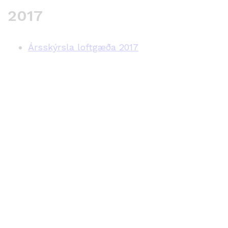
2017
Ársskýrsla loftgæða 2017