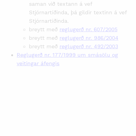
saman við textann á vef
Stjórnartíðinda, þá gildir textinn á vef
Stjórnartíðinda.
breytt með
reglugerð nr. 607/2005
breytt með
reglugerð nr. 986/2004
breytt með
reglugerð nr. 492/2003
Reglugerð nr. 177/1999 um smásölu og
veitingar áfengis