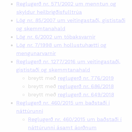
Reglugerð nr. 571/2002 um menntun og
skyldur heilbrigðisfulltrúa
Lög nr. 85/2007 um veitingastaði, gististaði
og skemmtanahald
Lög nr. 6/2002 um tóbaksvarnir
Lög nr. 7/1998 um hollustuhætti og
mengunarvarnir
Reglugerð nr. 1277/2016 um veitingastaði,
gististaði og skemmtanahald
breytt með
reglugerð nr. 776/2019
breytt með
reglugerð nr. 686/2018
breytt með
reglugerð nr. 649/2018
Reglugerð nr. 460/2015 um baðstaði í
náttúrunni
Reglugerð nr. 460/2015 um baðstaði í
náttúrunni ásamt áorðnum