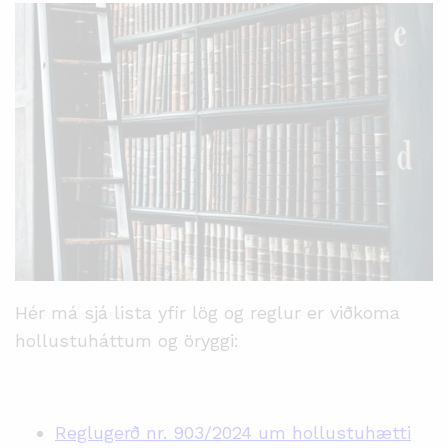
Hér má sjá lista yfir lög og reglur er viðkoma
hollustuháttum og öryggi:
Reglugerð nr.
903/2024
um hollustuhætti