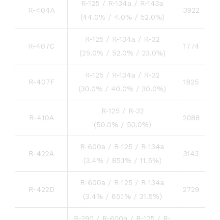
R-125 / R-134a / R-143a
R-404A
3922
(44.0% / 4.0% / 52.0%)
R-125 / R-134a / R-32
R-407C
1774
(25.0% / 52.0% / 23.0%)
R-125 / R-134a / R-32
R-407F
1825
(30.0% / 40.0% / 30.0%)
R-125 / R-32
R-410A
2088
(50.0% / 50.0%)
R-600a / R-125 / R-134a
R-422A
3143
(3.4% / 85.1% / 11.5%)
R-600a / R-125 / R-134a
R-422D
2729
(3.4% / 65.1% / 31.5%)
R-290 / R-600a / R-125 / R-