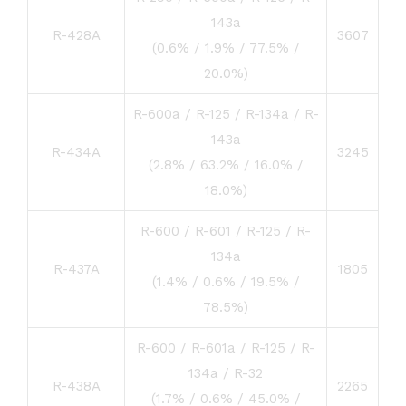
143a
R-428A
3607
(0.6% / 1.9% / 77.5% /
20.0%)
R-600a / R-125 / R-134a / R-
143a
R-434A
3245
(2.8% / 63.2% / 16.0% /
18.0%)
R-600 / R-601 / R-125 / R-
134a
R-437A
1805
(1.4% / 0.6% / 19.5% /
78.5%)
R-600 / R-601a / R-125 / R-
134a / R-32
R-438A
2265
(1.7% / 0.6% / 45.0% /