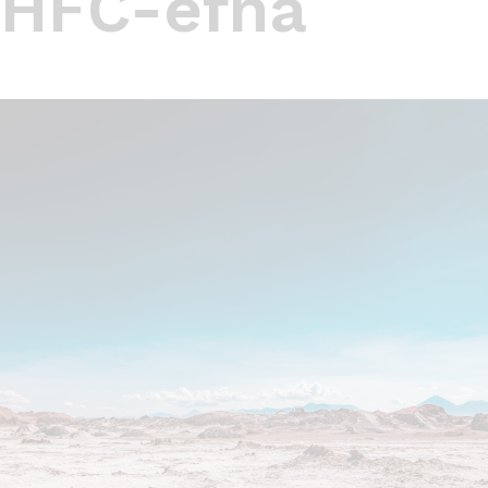
HFC-efna