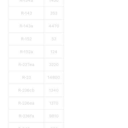
R-134a
1430
R-143
353
R-143a
4470
R-152
53
R-152a
124
R-227ea
3220
R-23
14800
R-236cb
1340
R-236ea
1370
R-236fa
9810