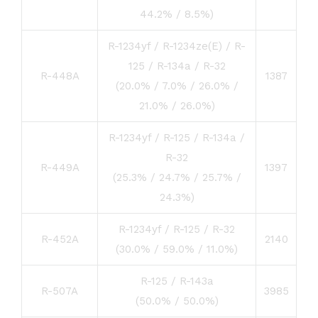
44.2% / 8.5%)
R-1234yf / R-1234ze(E) / R-
125 / R-134a / R-32
R-448A
1387
(20.0% / 7.0% / 26.0% /
21.0% / 26.0%)
R-1234yf / R-125 / R-134a /
R-32
R-449A
1397
(25.3% / 24.7% / 25.7% /
24.3%)
R-1234yf / R-125 / R-32
R-452A
2140
(30.0% / 59.0% / 11.0%)
R-125 / R-143a
R-507A
3985
(50.0% / 50.0%)