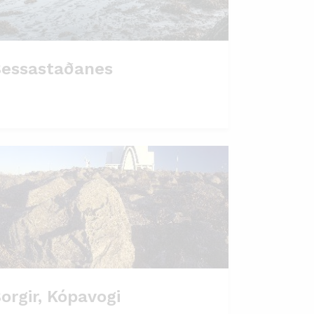
essastaðanes
orgir, Kópavogi