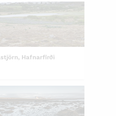
stjörn, Hafnarfirði