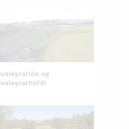
valeyrarlón og
valeyrarhöfði