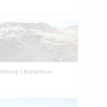
ldborg í Bláfjöllum