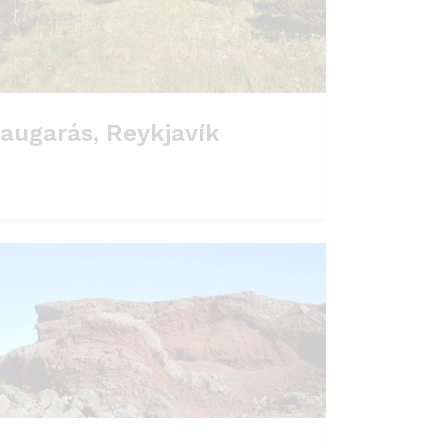
augarás, Reykjavík