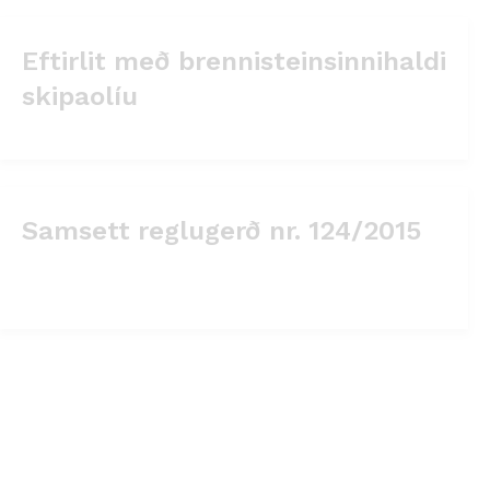
Eftirlit með brennisteinsinnihaldi
skipaolíu
Samsett reglugerð nr. 124/2015