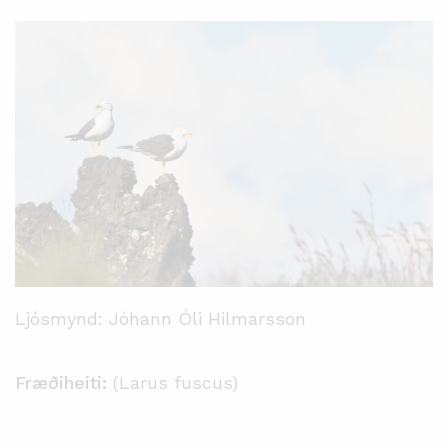
Ljósmynd: Jóhann Óli Hilmarsson
Fræðiheiti:
(Larus fuscus)