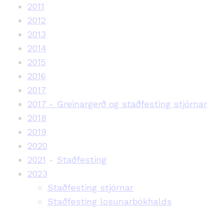
2011
2012
2013
2014
2015
2016
2017
2017 - Greinargerð og staðfesting stjórnar
2018
2019
2020
2021
-
Staðfesting
2023
Staðfesting stjórnar
Staðfesting losunarbókhalds