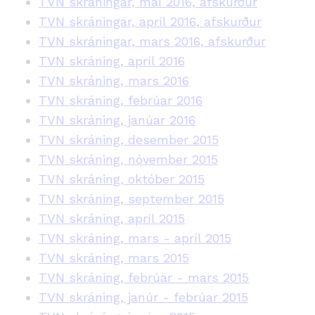
TVN skráningar, maí 2016, afskurður
TVN skráningar, apríl 2016, afskurður
TVN skráningar, mars 2016, afskurður
TVN skráning, apríl 2016
TVN skráning, mars 2016
TVN skráning, febrúar 2016
TVN skráning, janúar 2016
TVN skráning, desember 2015
TVN skráning, nóvember 2015
TVN skráning, október 2015
TVN skráning, september 2015
TVN skráning, apríl 2015
TVN skráning, mars - apríl 2015
TVN skráning, mars 2015
TVN skráning, febrúar - mars 2015
TVN skráning, janúr - febrúar 2015