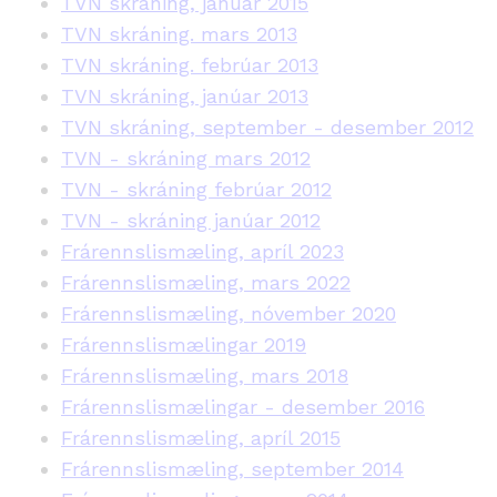
TVN skráning, janúar 2015
TVN skráning. mars 2013
TVN skráning. febrúar 2013
TVN skráning, janúar 2013
TVN skráning, september - desember 2012
TVN - skráning mars 2012
TVN - skráning febrúar 2012
TVN - skráning janúar 2012
Frárennslismæling, apríl 2023
Frárennslismæling, mars 2022
Frárennslismæling, nóvember 2020
Frárennslismælingar 2019
Frárennslismæling, mars 2018
Frárennslismælingar - desember 2016
Frárennslismæling, apríl 2015
Frárennslismæling, september 2014