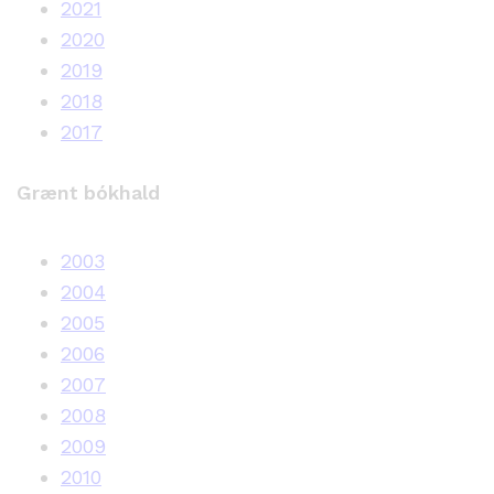
2021
2020
2019
2018
2017
Grænt bókhald
2003
2004
2005
2006
2007
2008
2009
2010