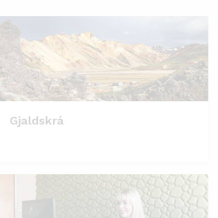
Gjaldskrá