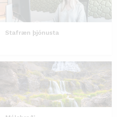
Stafræn þjónusta