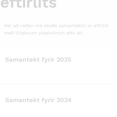
eftirlits
Hér að neðan má skoða samantektir úr eftirliti
með tilteknum plastvörum eftir ári.
Samantekt fyrir 2025
Samantekt fyrir 2024