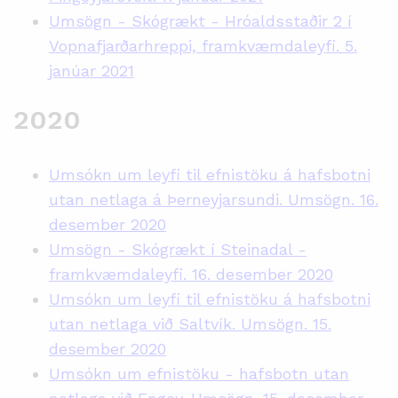
Umsögn - Skógrækt - Hróaldsstaðir 2 í
Vopnafjarðarhreppi, framkvæmdaleyfi. 5.
janúar 2021
2020
Umsókn um leyfi til efnistöku á hafsbotni
utan netlaga á Þerneyjarsundi. Umsögn. 16.
desember 2020
Umsögn - Skógrækt í Steinadal -
framkvæmdaleyfi. 16. desember 2020
Umsókn um leyfi til efnistöku á hafsbotni
utan netlaga við Saltvík. Umsögn. 15.
desember 2020
Umsókn um efnistöku - hafsbotn utan