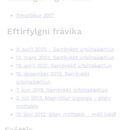
Sýnatökur 2017
Eftirfylgni frávika
8. apríl 2025 - Samþykkt úrbótaáætlun
13. mars 2023. Samþykkt úrbótaáætlun
19. apríl 2021. Samþykkt úrbótaáætlun
16. desember 2019. Samþykkt
úrbótaáætlun
7. júní 2019. Samþykkt úrbótaáætlun
2. júlí 2013. Magntölur úrgangs - gögn
móttekin
15. júní 2012. Gögn móttekin - máli lokið