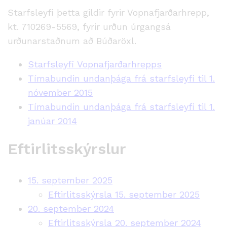
Starfsleyfi þetta gildir fyrir Vopnafjarðarhrepp,
kt. 710269-5569, fyrir urðun úrgangsá
urðunarstaðnum að Búðaröxl.
Starfsleyfi Vopnafjarðarhrepps
Tímabundin undanþága frá starfsleyfi til 1.
nóvember 2015
Tímabundin undanþága frá starfsleyfi til 1.
janúar 2014
Eftirlitsskýrslur
15. september 2025
Eftirlitsskýrsla 15. september 2025
20. september 2024
Eftirlitsskýrsla 20. september 2024