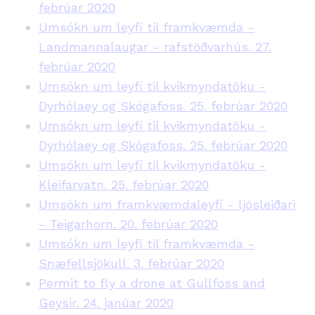
febrúar 2020
Umsókn um leyfi til framkvæmda -
Landmannalaugar - rafstöðvarhús. 27.
febrúar 2020
Umsókn um leyfi til kvikmyndatöku -
Dyrhólaey og Skógafoss. 25. febrúar 2020
Umsókn um leyfi til kvikmyndatöku -
Dyrhólaey og Skógafoss. 25. febrúar 2020
Umsókn um leyfi til kvikmyndatöku -
Kleifarvatn. 25. febrúar 2020
Umsókn um framkvæmdaleyfi - ljósleiðari
- Teigarhorn. 20. febrúar 2020
Umsókn um leyfi til framkvæmda -
Snæfellsjökull. 3. febrúar 2020
Permit to fly a drone at Gullfoss and
Geysir. 24. janúar 2020