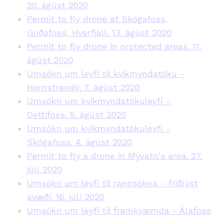
20. ágúst 2020
Permit to fly drone at Skógafoss,
Goðafoss, Hverfjall. 13. ágúst 2020
Permit to fly drone in protected areas. 11.
ágúst 2020
Umsókn um leyfi til kvikmyndatöku -
Hornstrandir. 7. ágúst 2020
Umsókn um kvikmyndatökuleyfi -
Dettifoss. 5. ágúst 2020
Umsókn um kvikmyndatökuleyfi -
Skógafoss. 4. ágúst 2020
Permit to fly a drone in Mývatn's area. 27.
júlí 2020
Umsókn um leyfi til rannsókna - friðlýst
svæði. 16. júlí 2020
Umsókn um leyfi til framkvæmda - Álafoss