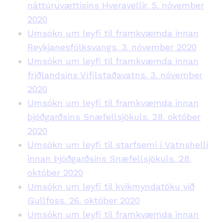
náttúruvættisins Hveravellir. 5. nóvember
2020
Umsókn um leyfi til framkvæmda innan
Reykjanesfólksvangs. 3. nóvember 2020
Umsókn um leyfi til framkvæmda innan
friðlandsins Vífilstaðavatns. 3. nóvember
2020
Umsókn um leyfi til framkvæmda innan
þjóðgarðsins Snæfellsjökuls. 28. október
2020
Umsókn um leyfi til starfsemi í Vatnshelli
innan Þjóðgarðsins Snæfellsjökuls. 28.
október 2020
Umsókn um leyfi til kvikmyndatöku við
Gullfoss. 26. október 2020
Umsókn um leyfi til framkvæmda innan