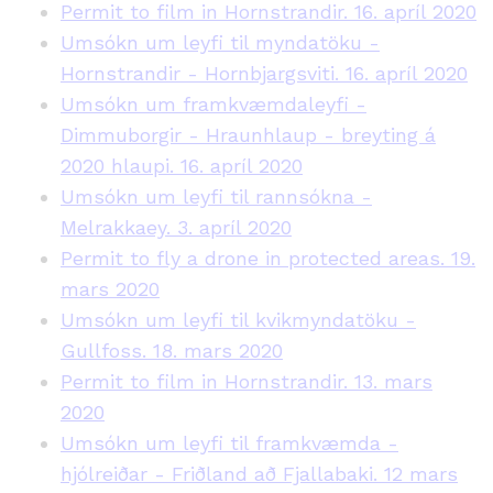
Permit to film in Hornstrandir. 16. apríl 2020
Umsókn um leyfi til myndatöku -
Hornstrandir - Hornbjargsviti. 16. apríl 2020
Umsókn um framkvæmdaleyfi -
Dimmuborgir - Hraunhlaup - breyting á
2020 hlaupi. 16. apríl 2020
Umsókn um leyfi til rannsókna -
Melrakkaey. 3. apríl 2020
Permit to fly a drone in protected areas. 19.
mars 2020
Umsókn um leyfi til kvikmyndatöku -
Gullfoss. 18. mars 2020
Permit to film in Hornstrandir. 13. mars
2020
Umsókn um leyfi til framkvæmda -
hjólreiðar - Friðland að Fjallabaki. 12 mars