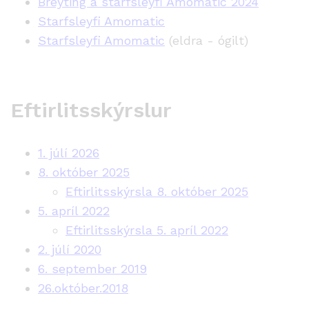
Breyting á starfsleyfi Amomatic 2024
Starfsleyfi Amomatic
Starfsleyfi Amomatic
(eldra - ógilt)
Eftirlitsskýrslur
1. júlí 2026
8. október 2025
Eftirlitsskýrsla 8. október 2025
5. apríl 2022
Eftirlitsskýrsla 5. apríl 2022
2. júlí 2020
6. september 2019
26.október.2018