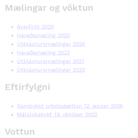
Mælingar og vöktun
Ársyfirlit 2025
Hávaðamæling 2025
Útblástursmælingar 2024
Hávaðamæling 2023
Útblástursmælingar 2021
Útblástursmælingar 2020
Eftirfylgni
Samþykkt úrbótaáætlun 12. janúar 2026
Málslokabréf. 18. október 2022
Vottun