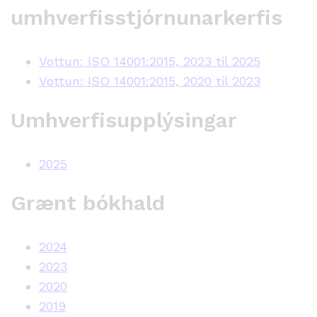
umhverfisstjórnunarkerfis
Vottun: ISO 14001:2015, 2023 til 2025
Vottun: ISO 14001:2015, 2020 til 2023
Umhverfisupplýsingar
2025
Grænt bókhald
2024
2023
2020
2019