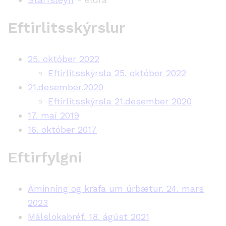
Eftirlitsskýrslur
25. október 2022
Eftirlitsskýrsla 25. október 2022
21.desember.2020
Eftirlitsskýrsla 21.desember 2020
17. maí 2019
16. október 2017
Eftirfylgni
Áminning og krafa um úrbætur. 24. mars
2023
Málslokabréf. 18. ágúst 2021