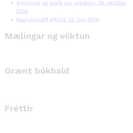
Áminning og krafa um úrbætur. 26. október
2020
Reglubundið eftirlit. 21. júní 2019
Mælingar og vöktun
Grænt bókhald
Fréttir