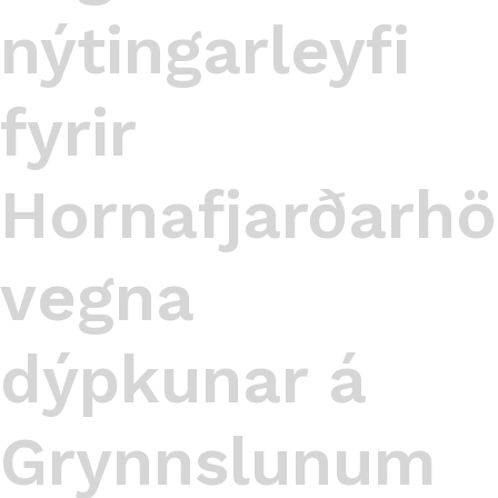
nýtingarleyfi
fyrir
Hornafjarðarhö
vegna
dýpkunar á
Grynnslunum