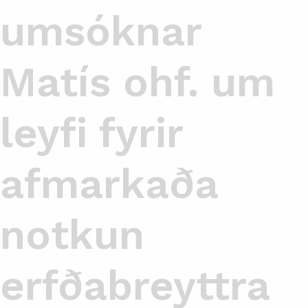
umsóknar
Matís ohf. um
leyfi fyrir
afmarkaða
notkun
erfðabreyttra