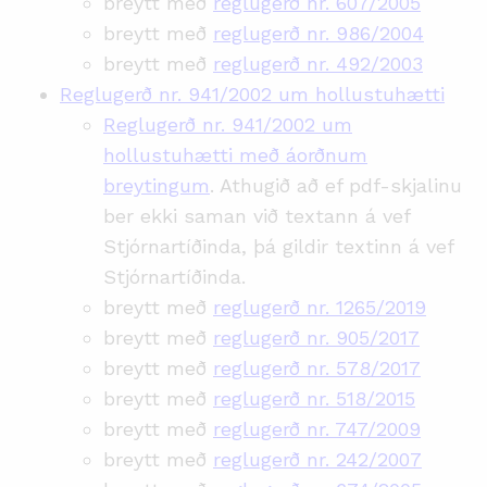
breytt með
reglugerð nr. 607/2005
breytt með
reglugerð nr. 986/2004
breytt með
reglugerð nr. 492/2003
Reglugerð nr. 941/2002 um hollustuhætti
Reglugerð nr. 941/2002 um
hollustuhætti með áorðnum
breytingum
. Athugið að ef pdf-skjalinu
ber ekki saman við textann á vef
Stjórnartíðinda, þá gildir textinn á vef
Stjórnartíðinda.
breytt með
reglugerð nr. 1265/2019
breytt með
reglugerð nr. 905/2017
breytt með
reglugerð nr. 578/2017
breytt með
reglugerð nr. 518/2015
breytt með
reglugerð nr. 747/2009
breytt með
reglugerð nr. 242/2007