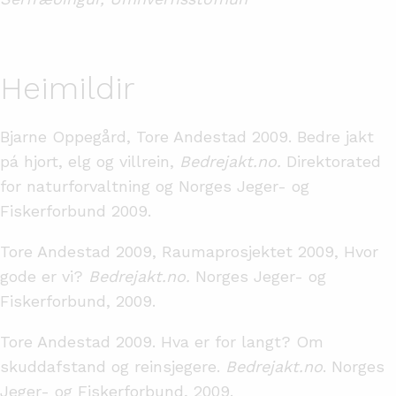
Heimildir
Bjarne Oppegård, Tore Andestad 2009. Bedre jakt
pá hjort, elg og villrein,
Bedrejakt.no.
Direktorated
for naturforvaltning og Norges Jeger- og
Fiskerforbund 2009.
Tore Andestad 2009, Raumaprosjektet 2009, Hvor
gode er vi?
Bedrejakt.no.
Norges Jeger- og
Fiskerforbund, 2009.
Tore Andestad 2009. Hva er for langt? Om
skuddafstand og reinsjegere.
Bedrejakt.no
. Norges
Jeger- og Fiskerforbund, 2009.